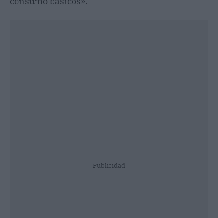
consumo básicos».
Publicidad