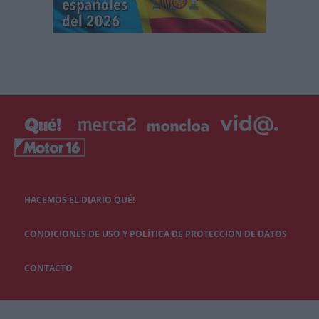
HACEMOS EL DIARIO QUÉ!
CONDICIONES DE USO Y POLÍTICA DE PROTECCIÓN DE DATOS
CONTACTO