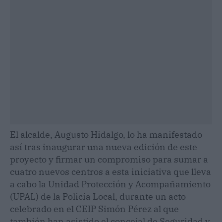
El alcalde, Augusto Hidalgo, lo ha manifestado
así tras inaugurar una nueva edición de este
proyecto y firmar un compromiso para sumar a
cuatro nuevos centros a esta iniciativa que lleva
a cabo la Unidad Protección y Acompañamiento
(UPAL) de la Policía Local, durante un acto
celebrado en el CEIP Simón Pérez al que
también han asistido el concejal de Seguridad y