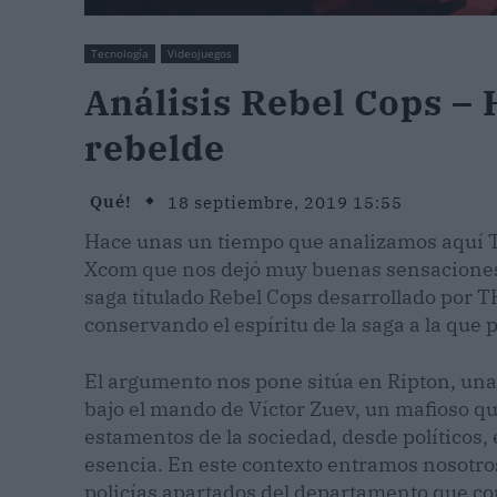
Tecnología
Videojuegos
Análisis Rebel Cops – 
rebelde
Qué!
18 septiembre, 2019 15:55
Hace unas un tiempo que analizamos aquí Thi
Xcom que nos dejó muy buenas sensaciones.
saga titulado Rebel Cops desarrollado por T
conservando el espíritu de la saga a la que 
El argumento nos pone sitúa en Ripton, un
bajo el mando de Víctor Zuev, un mafioso que
estamentos de la sociedad, desde políticos, 
esencia. En este contexto entramos nosotro
policías apartados del departamento que co