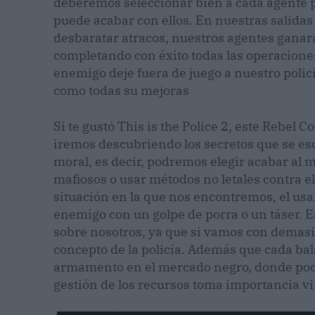
deberemos seleccionar bien a cada agente 
puede acabar con ellos. En nuestras salidas
desbaratar atracos, nuestros agentes gana
completando con éxito todas las operacione
enemigo deje fuera de juego a nuestro policí
como todas su mejoras
Si te gustó This is the Police 2, este Rebel C
iremos descubriendo los secretos que se e
moral, es decir, podremos elegir acabar al m
mafiosos o usar métodos no letales contra e
situación en la que nos encontremos, el usar
enemigo con un golpe de porra o un táser. Es
sobre nosotros, ya que si vamos con demasia
concepto de la policía. Además que cada bala
armamento en el mercado negro, donde podr
gestión de los recursos toma importancia vi