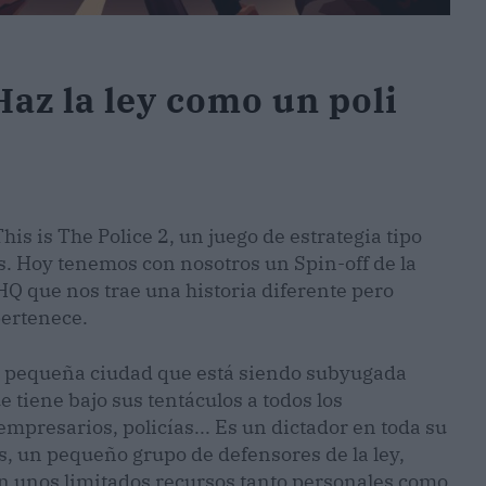
Haz la ley como un poli
s is The Police 2, un juego de estrategia tipo
 Hoy tenemos con nosotros un Spin-off de la
HQ que nos trae una historia diferente pero
pertenece.
a pequeña ciudad que está siendo subyugada
 tiene bajo sus tentáculos a todos los
empresarios, policías... Es un dictador en toda su
s, un pequeño grupo de defensores de la ley,
n unos limitados recursos tanto personales como