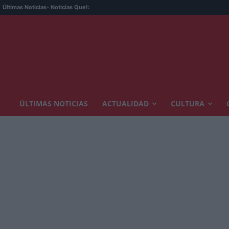
Últimas Noticias
- Noticias Que!:
ÚLTIMAS NOTICIAS
ACTUALIDAD
CULTURA