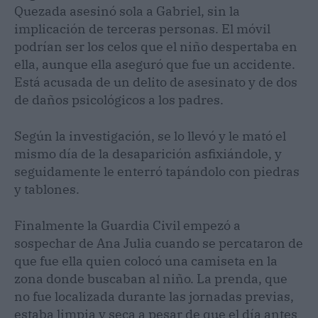
Quezada asesinó sola a Gabriel, sin la
implicación de terceras personas. El móvil
podrían ser los celos que el niño despertaba en
ella, aunque ella aseguró que fue un accidente.
Está acusada de un delito de asesinato y de dos
de daños psicológicos a los padres.
Según la investigación, se lo llevó y le mató el
mismo día de la desaparición asfixiándole, y
seguidamente le enterró tapándolo con piedras
y tablones.
Finalmente la Guardia Civil empezó a
sospechar de Ana Julia cuando se percataron de
que fue ella quien colocó una camiseta en la
zona donde buscaban al niño. La prenda, que
no fue localizada durante las jornadas previas,
estaba limpia y seca a pesar de que el día antes