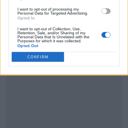
trabajadores
control y protección de
I want to opt-out of processing my
animales abandonados.
Personal Data for Targeted Advertising.
Opted In
I want to opt-out of Collection, Use,
Retention, Sale, and/or Sharing of my
Personal Data that Is Unrelated with the
Purposes for which it was collected.
Opted Out
CONFIRM