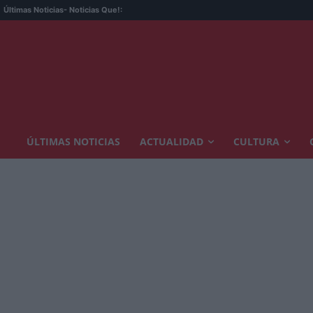
Últimas Noticias
- Noticias Que!:
ÚLTIMAS NOTICIAS
ACTUALIDAD
CULTURA