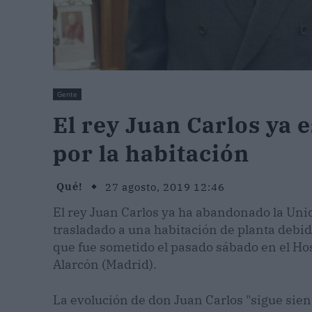
Gente
El rey Juan Carlos ya 
por la habitación
Qué!
27 agosto, 2019 12:46
El rey Juan Carlos ya ha abandonado la Uni
trasladado a una habitación de planta debido
que fue sometido el pasado sábado en el Hos
Alarcón (Madrid).
La evolución de don Juan Carlos "sigue siend