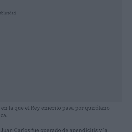
ublicidad
en la que el Rey emérito pasa por quirófano
ca.
Juan Carlos fue operado de apendicitis y la