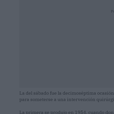
P
La del sábado fue la decimoséptima ocasión 
para someterse a una intervención quirúrgi
La primera se produjo en 1954, cuando don 