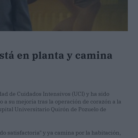
está en planta y camina
dad de Cuidados Intensivos (UCI) y ha sido
 a su mejoría tras la operación de corazón a la
pital Universitario Quirón de Pozuelo de
o satisfactoria" y ya camina por la habitación,