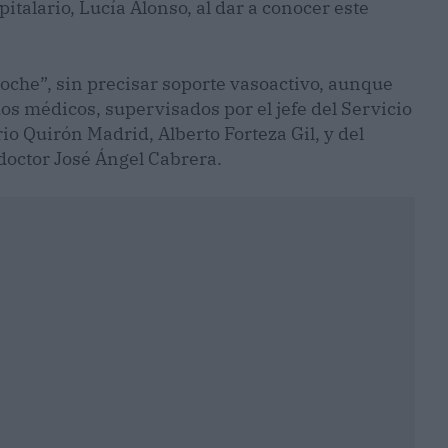
italario, Lucía Alonso, al dar a conocer este
oche”, sin precisar soporte vasoactivo, aunque
s médicos, supervisados por el jefe del Servicio
io Quirón Madrid, Alberto Forteza Gil, y del
 doctor José Ángel Cabrera.