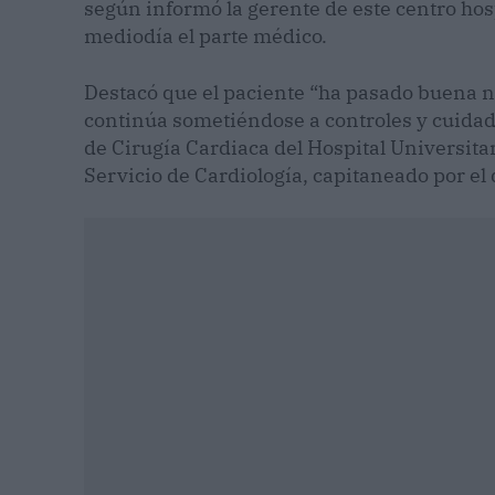
según informó la gerente de este centro hosp
mediodía el parte médico.
Destacó que el paciente “ha pasado buena n
continúa sometiéndose a controles y cuidado
de Cirugía Cardiaca del Hospital Universitar
Servicio de Cardiología, capitaneado por el