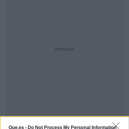
Publicidad
Que.es -
Do Not Process My Personal Information