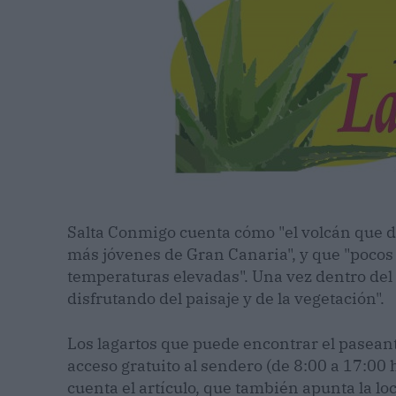
Salta Conmigo cuenta cómo "el volcán que di
más jóvenes de Gran Canaria", y que "pocos
temperaturas elevadas". Una vez dentro del 
disfrutando del paisaje y de la vegetación".
Los lagartos que puede encontrar el paseante,
acceso gratuito al sendero (de 8:00 a 17:00 h
cuenta el artículo, que también apunta la lo