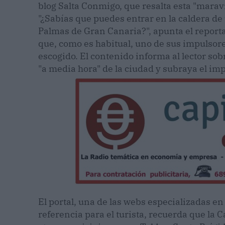
blog Salta Conmigo, que resalta esta "marav
"¿Sabías que puedes entrar en la caldera de
Palmas de Gran Canaria?", apunta el reporta
que, como es habitual, uno de sus impulsores
escogido. El contenido informa al lector sob
"a media hora" de la ciudad y subraya el im
El portal, una de las webs especializadas e
referencia para el turista, recuerda que l