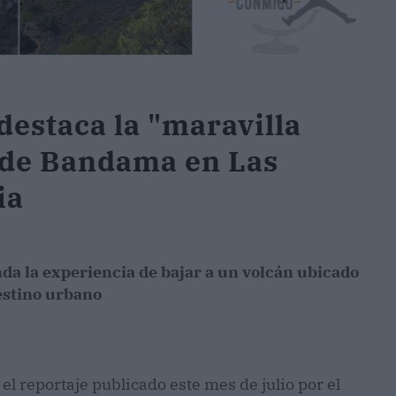
destaca la "maravilla
a de Bandama en Las
ia
nda la experiencia de bajar a un volcán ubicado
estino urbano
l reportaje publicado este mes de julio por el