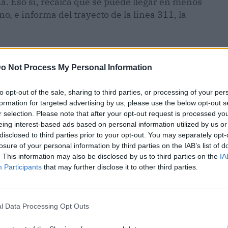
a. Eso sí, recalca que se puede llegar en menos
, e informa del trayecto de la línea 311, la
o Not Process My Personal Information
to opt-out of the sale, sharing to third parties, or processing of your per
formation for targeted advertising by us, please use the below opt-out s
r selection. Please note that after your opt-out request is processed y
eing interest-based ads based on personal information utilized by us or
disclosed to third parties prior to your opt-out. You may separately opt-
losure of your personal information by third parties on the IAB’s list of
. This information may also be disclosed by us to third parties on the
IA
Participants
that may further disclose it to other third parties.
ublicidad
l Data Processing Opt Outs