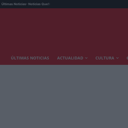
Últimas Noticias
- Noticias Que!:
ÚLTIMAS NOTICIAS
ACTUALIDAD
CULTURA