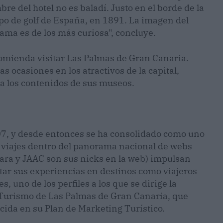
bre del hotel no es baladí. Justo en el borde de la
o de golf de España, en 1891. La imagen del
dama es de los más curiosa", concluye.
omienda visitar Las Palmas de Gran Canaria.
s ocasiones en los atractivos de la capital,
a los contenidos de sus museos.
7, y desde entonces se ha consolidado como uno
os viajes dentro del panorama nacional de webs
Sara y JAAC son sus nicks en la web) impulsan
atar sus experiencias en destinos como viajeros
, uno de los perfiles a los que se dirige la
 Turismo de Las Palmas de Gran Canaria, que
ecida en su Plan de Marketing Turístico.