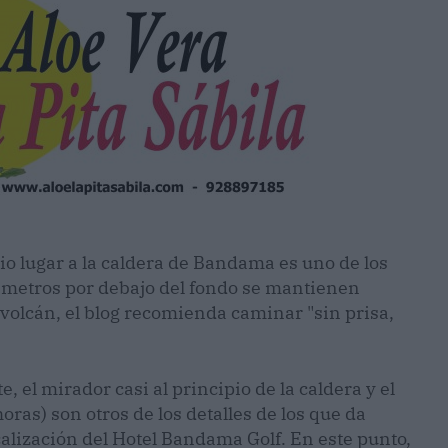
o lugar a la caldera de Bandama es uno de los
 metros por debajo del fondo se mantienen
volcán, el blog recomienda caminar "sin prisa,
 el mirador casi al principio de la caldera y el
oras) son otros de los detalles de los que da
calización del Hotel Bandama Golf. En este punto,