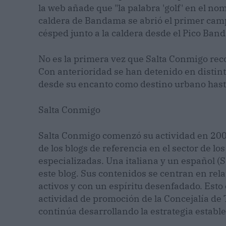
la web añade que "la palabra 'golf' en el nom
caldera de Bandama se abrió el primer camp
césped junto a la caldera desde el Pico Ban
No es la primera vez que Salta Conmigo rec
Con anterioridad se han detenido en distinta
desde su encanto como destino urbano hast
Salta Conmigo
Salta Conmigo comenzó su actividad en 200
de los blogs de referencia en el sector de l
especializadas. Una italiana y un español (
este blog. Sus contenidos se centran en rel
activos y con un espíritu desenfadado. Esto es
actividad de promoción de la Concejalía de
continúa desarrollando la estrategia establ