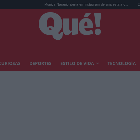
Mónica Naranjo alerta en Instagram de una estafa c...
Eclipse solar: los 10
CURIOSAS
DEPORTES
ESTILO DE VIDA
TECNOLOGÍA