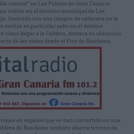
illa natural" en Las Palmas de Gran Canaria.
 un volcán en el término municipal de Las
je, ilustrado con una imagen de cabecera en la
 realiza su particular salto en el destino
re cómo llegar a la Caldera, destaca su ubicación
pacto de las vistas desde el Pico de Bandama.
n viajes en español que se han convertido en una
a Caldera de Bandama también abarca terreno de