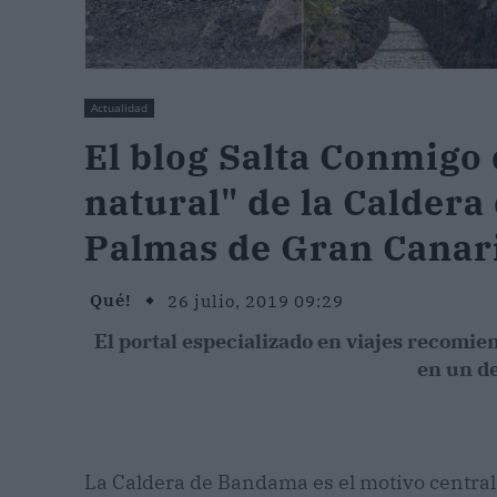
Actualidad
El blog Salta Conmigo 
natural" de la Calder
Palmas de Gran Canar
Qué!
26 julio, 2019 09:29
El portal especializado en viajes recomie
en un d
La Caldera de Bandama es el motivo central e