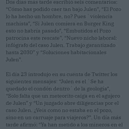
Dos días más tarde escribió seis comentarios:
“Cómo has podido caer tan bajo Julen”, “El Pozo
lo ha hecho un hombre, no? Pues `violencia
machista”, “Si Julen comiera en Burger King
esto no habría pasado”, “Embutidos el Pozo
patrocina este rescate”, “Nuevo nicho laboral:
infógrafo del caso Julen. Trabajo garantizado
hasta 2030” y “Soluciones habitacionales
Julen”.
El día 23 introdujo en su cuenta de Twitter los
siguientes mensajes: “Julen es el `Se ha
quedado el condón dentro´ de la geología”,
“Solo falta que un meteorito caiga en el agujero
de Julen” y “Un juzgado abre diligencias por el
caso Julen. ¿Veis como no estaba en el pozo,
sino en un carruaje para viajeros?”. Un día más
tarde afirmó: “Ya han metido a los mineros en el