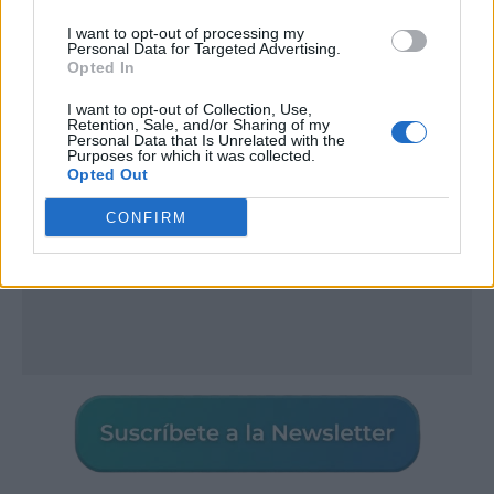
I want to opt-out of processing my
Publicidad
Personal Data for Targeted Advertising.
Opted In
I want to opt-out of Collection, Use,
Retention, Sale, and/or Sharing of my
Personal Data that Is Unrelated with the
Purposes for which it was collected.
Opted Out
CONFIRM