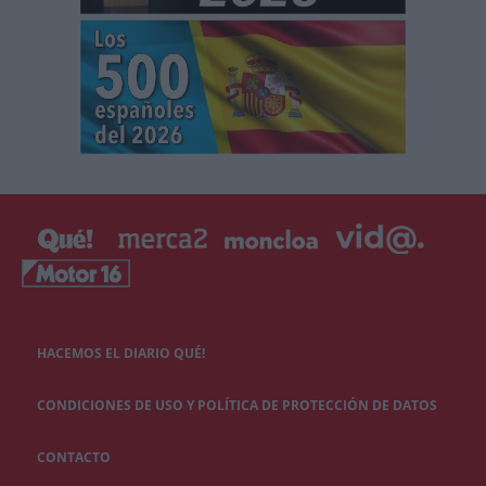
HACEMOS EL DIARIO QUÉ!
CONDICIONES DE USO Y POLÍTICA DE PROTECCIÓN DE DATOS
CONTACTO