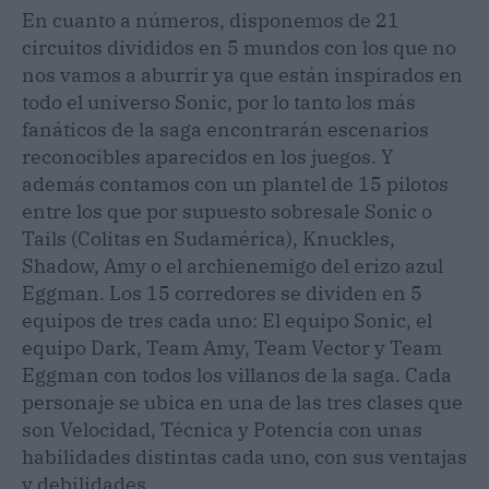
En cuanto a números, disponemos de 21
circuitos divididos en 5 mundos con los que no
nos vamos a aburrir ya que están inspirados en
todo el universo Sonic, por lo tanto los más
fanáticos de la saga encontrarán escenarios
reconocibles aparecidos en los juegos. Y
además contamos con un plantel de 15 pilotos
entre los que por supuesto sobresale Sonic o
Tails (Colitas en Sudamérica), Knuckles,
Shadow, Amy o el archienemigo del erizo azul
Eggman. Los 15 corredores se dividen en 5
equipos de tres cada uno: El equipo Sonic, el
equipo Dark, Team Amy, Team Vector y Team
Eggman con todos los villanos de la saga. Cada
personaje se ubica en una de las tres clases que
son Velocidad, Técnica y Potencia con unas
habilidades distintas cada uno, con sus ventajas
y debilidades.