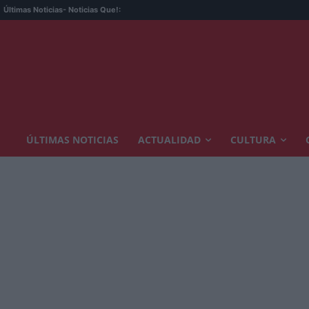
Últimas Noticias
- Noticias Que!:
ÚLTIMAS NOTICIAS
ACTUALIDAD
CULTURA