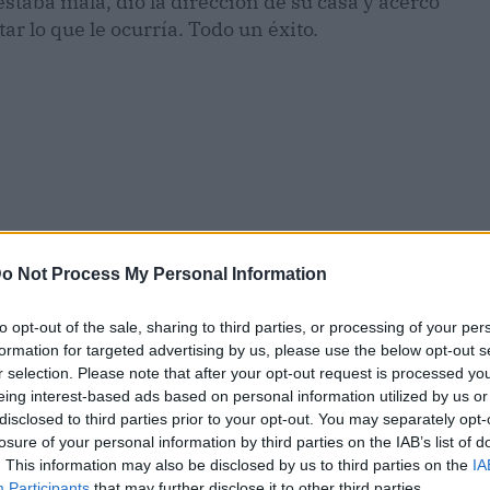
staba mala, dio la dirección de su casa y acercó
ar lo que le ocurría. Todo un éxito.
o Not Process My Personal Information
to opt-out of the sale, sharing to third parties, or processing of your per
formation for targeted advertising by us, please use the below opt-out s
r selection. Please note that after your opt-out request is processed y
eing interest-based ads based on personal information utilized by us or
disclosed to third parties prior to your opt-out. You may separately opt-
losure of your personal information by third parties on the IAB’s list of
. This information may also be disclosed by us to third parties on the
IA
Participants
that may further disclose it to other third parties.