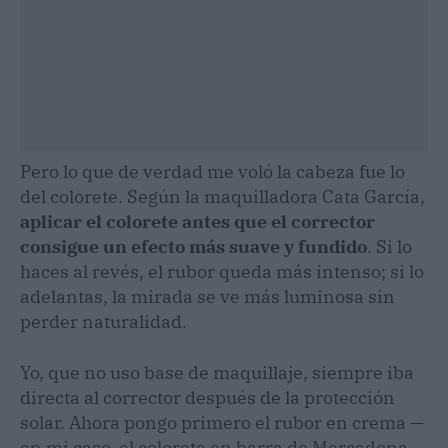
Pero lo que de verdad me voló la cabeza fue lo
del colorete. Según la maquilladora Cata García,
aplicar el colorete antes que el corrector
consigue un efecto más suave y fundido
. Si lo
haces al revés, el rubor queda más intenso; si lo
adelantas, la mirada se ve más luminosa sin
perder naturalidad.
Yo, que no uso base de maquillaje, siempre iba
directa al corrector después de la protección
solar. Ahora pongo primero el rubor en crema —
en mi caso, el colorete en barra de Mercadona—