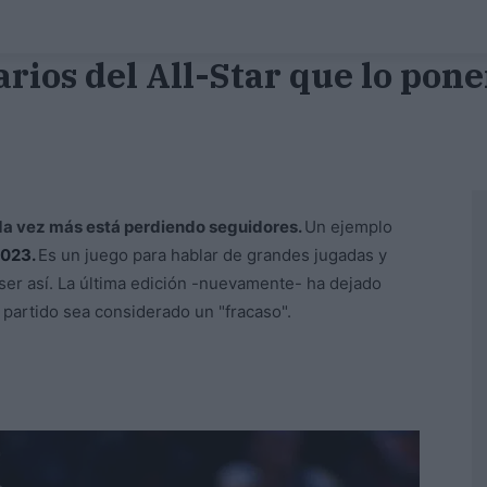
rios del All-Star que lo pone
ada vez más está perdiendo seguidores.
Un ejemplo
2023.
Es un juego para hablar de grandes jugadas y
er así. La última edición -nuevamente- ha dejado
partido sea considerado un "fracaso".