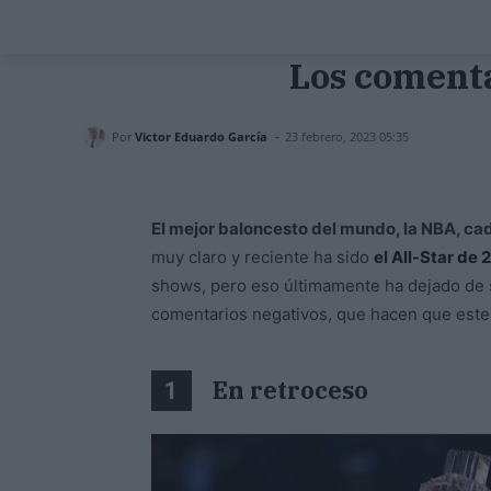
Los comenta
-
Por
Victor Eduardo García
23 febrero, 2023 05:35
El mejor baloncesto del mundo, la NBA, c
muy claro y reciente ha sido
el All-Star de 
shows, pero eso últimamente ha dejado de s
comentarios negativos, que hacen que este 
En retroceso
1