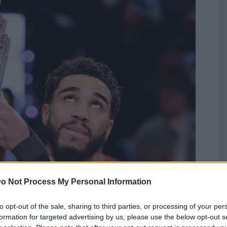
o Not Process My Personal Information
to opt-out of the sale, sharing to third parties, or processing of your per
formation for targeted advertising by us, please use the below opt-out s
 a la NBA y All-Stars ha sido de que estos, en lugar de