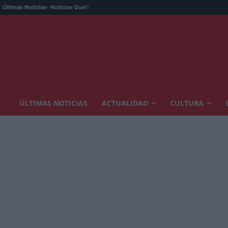
Últimas Noticias
- Noticias Que!:
ÚLTIMAS NOTICIAS
ACTUALIDAD
CULTURA