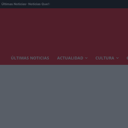
Últimas Noticias
- Noticias Que!:
ÚLTIMAS NOTICIAS
ACTUALIDAD
CULTURA