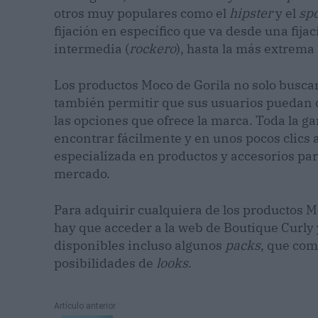
otros muy populares como el
hipster
y el
spo
fijación en específico que va desde una fija
intermedia (
rockero
), hasta la más extrema 
Los productos Moco de Gorila no solo buscan 
también permitir que sus usuarios puedan c
las opciones que ofrece la marca. Toda la 
encontrar fácilmente y en unos pocos clics 
especializada en productos y accesorios para
mercado.
Para adquirir cualquiera de los productos Mo
hay que acceder a la web de Boutique Curly y
disponibles incluso algunos
packs
, que com
posibilidades de
looks
.
Artículo anterior