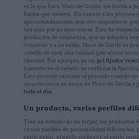
es lo que hace Moco de Gorila: les invita a j
forma que deseen. En cuanto a los jóvenes 
aproximadamente, son otro importante gru
vez más por su apariencia. Esto ha desperta
productos de cosmética, que se adapten es
construir y a su estilo. Moco de Gorila es pr
cabello de muy alta calidad que ofrece carac
clientes. Por ejemplo, es un
gel fijador reac
humedecer el cabello se reafirma la fijación,
Esto permite cambiar el peinado cuando se d
característica es única de Moco de Gorila 
todo el día.
Un producto, varios perfiles di
Tras un estudio de su
target
, los productos
varios perfiles de personalidad diferentes,
estilo galán, el estilo
rockero
y el estilo
pun