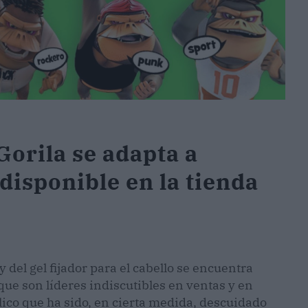
Gorila se adapta a
 disponible en la tienda
del gel fijador para el cabello se encuentra
ue son líderes indiscutibles en ventas y en
lico que ha sido, en cierta medida, descuidado