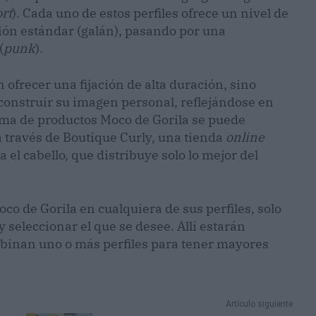
rt
). Cada uno de estos perfiles ofrece un nivel de
ción estándar (galán), pasando por una
(
punk
).
ofrecer una fijación de alta duración, sino
onstruir su imagen personal, reflejándose en
gama de productos Moco de Gorila se puede
a través de Boutique Curly, una tienda
online
 el cabello, que distribuye solo lo mejor del
co de Gorila en cualquiera de sus perfiles, solo
 seleccionar el que se desee. Allí estarán
binan uno o más perfiles para tener mayores
Artículo siguiente